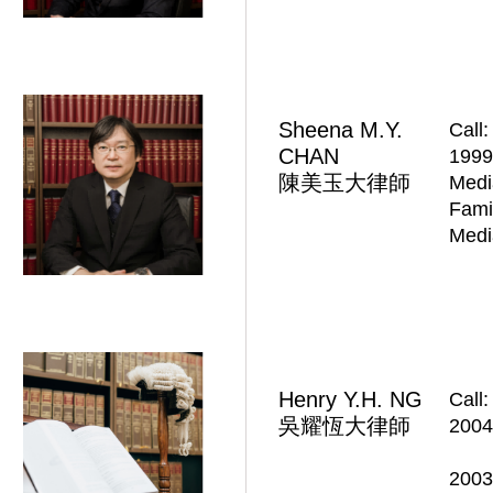
Sheena M.Y.
Call:
CHAN
1999
陳美玉大律師
Medi
Fami
Medi
Henry Y.H. NG
Call:
吳耀恆大律師
2004
U.
2003