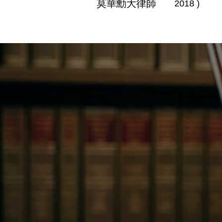
莫華勳大律師
2018 )