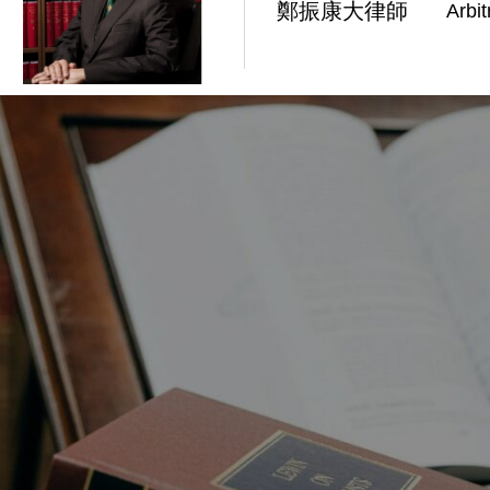
鄭振康大律師
Arbit