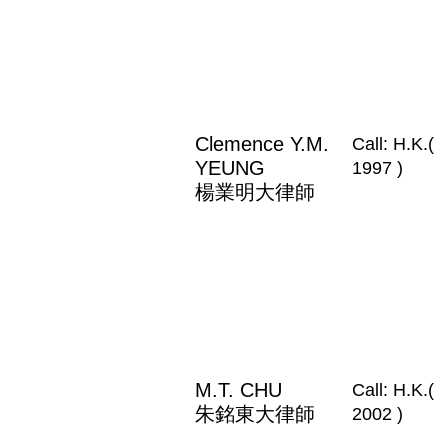
Clemence Y.M.
Call: H.K.(
YEUNG
1997 )
楊業明大律師
M.T. CHU
Call: H.K.(
朱銘東大律師
2002 )