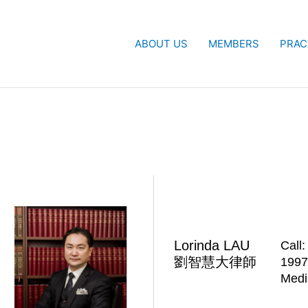
ABOUT US
MEMBERS
PRAC
Lorinda LAU
Call:
劉智慧大律師
1997
Medi