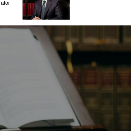
rator